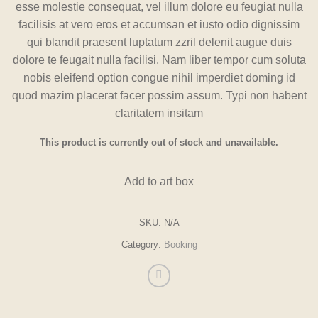
esse molestie consequat, vel illum dolore eu feugiat nulla
facilisis at vero eros et accumsan et iusto odio dignissim
qui blandit praesent luptatum zzril delenit augue duis
dolore te feugait nulla facilisi. Nam liber tempor cum soluta
nobis eleifend option congue nihil imperdiet doming id
quod mazim placerat facer possim assum. Typi non habent
claritatem insitam
This product is currently out of stock and unavailable.
Add to art box
SKU:
N/A
Category:
Booking